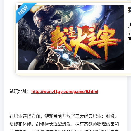
试玩地址：
http://wan.41gy.com/game/6.html
在职业选择方面，游戏目前开放了三大经典职业：剑修、
法修和体修。剑修擅长近战爆发，拥有高额的物理伤害和