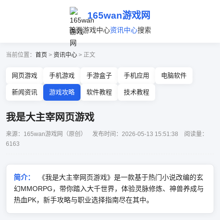
165wan游戏网
首页
游戏中心
资讯中心
搜索
当前位置：
首页
>
资讯中心
> 正文
网页游戏
手机游戏
手游盒子
手机应用
电脑软件
新闻资讯
游戏攻略
软件教程
技术教程
我是大主宰网页游戏
来源：165wan游戏网（原创） 发布时间：2026-05-13 15:51:38 阅读量：
6163
简介：
《我是大主宰网页游戏》是一款基于热门小说改编的玄
幻MMORPG，带你踏入大千世界，体验灵脉修炼、神兽养成与
热血PK，新手攻略与职业选择指南尽在其中。