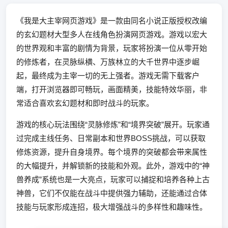
《我是大主宰网页游戏》是一款由同名小说正版授权改编
的玄幻题材大型多人在线角色扮演网页游戏。游戏以宏大
的世界观和丰富的剧情为背景，玩家将扮演一位从零开始
的修炼者，在灵脉纵横、万族林立的大千世界中逐步崛
起，最终成为主宰一切的无上强者。游戏无需下载客户
端，打开浏览器即可畅玩，画面精美，技能特效华丽，非
常适合喜欢玄幻题材和即时战斗的玩家。
游戏的核心玩法围绕“灵脉修炼”和“境界突破”展开。玩家通
过完成主线任务、日常副本和世界BOSS挑战，可以获取
修炼资源，提升自身境界。每个境界的突破都会带来属性
的大幅提升，并解锁新的技能和外观。此外，游戏中的“神
兽养成”系统也是一大亮点，玩家可以捕捉和培养各种上古
神兽，它们不仅能在战斗中提供强力辅助，还能通过合体
技能与玩家形成连招，极大增强战斗的多样性和趣味性。