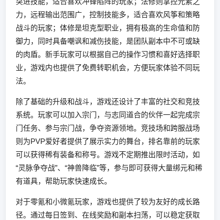
突进技能，适合喜欢冲锋陷阵的玩家；法修则掌控元素之
力，远程输出范围广，控制技能多，适合喜欢风筝和策略
战斗的玩家；体修是坦克型职业，拥有极高的生命值和防
御力，同时具备嘲讽和减伤技能，是团队副本中不可或缺
的肉盾。新手玩家可以根据自己的操作习惯和喜好选择职
业，游戏内也提供了免费转职机会，方便玩家体验不同玩
法。
除了基础的升级和战斗，游戏还设计了丰富的社交和竞技
系统。玩家可以加入宗门，与志同道合的伙伴一起完成宗
门任务、参与宗门战，争夺资源领地。竞技场和跨服战场
则为PVP爱好者提供了展示实力的舞台，排名靠前的玩家
可以获得稀有装备和称号。游戏不定期推出限时活动，如
“灵脉争夺战”、“神兽降临”等，参与即可获得大量绑元和稀
有道具，帮助玩家快速成长。
对于零氪和小微氪玩家，游戏也提供了较为友好的成长路
径。通过每日签到、在线奖励和副本扫荡，可以稳定获取