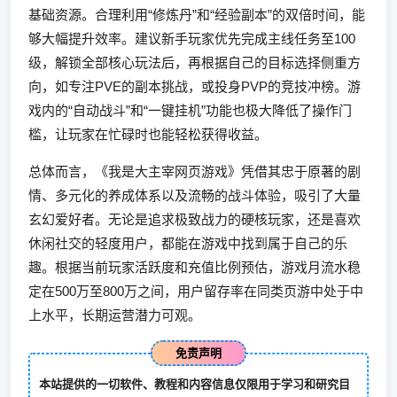
基础资源。合理利用“修炼丹”和“经验副本”的双倍时间，能
够大幅提升效率。建议新手玩家优先完成主线任务至100
级，解锁全部核心玩法后，再根据自己的目标选择侧重方
向，如专注PVE的副本挑战，或投身PVP的竞技冲榜。游
戏内的“自动战斗”和“一键挂机”功能也极大降低了操作门
槛，让玩家在忙碌时也能轻松获得收益。
总体而言，《我是大主宰网页游戏》凭借其忠于原著的剧
情、多元化的养成体系以及流畅的战斗体验，吸引了大量
玄幻爱好者。无论是追求极致战力的硬核玩家，还是喜欢
休闲社交的轻度用户，都能在游戏中找到属于自己的乐
趣。根据当前玩家活跃度和充值比例预估，游戏月流水稳
定在500万至800万之间，用户留存率在同类页游中处于中
上水平，长期运营潜力可观。
免责声明
本站提供的一切软件、教程和内容信息仅限用于学习和研究目